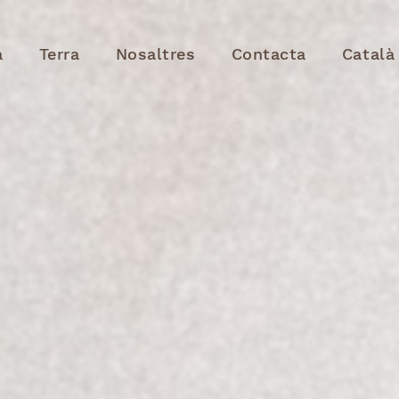
a
Terra
Nosaltres
Contacta
Català