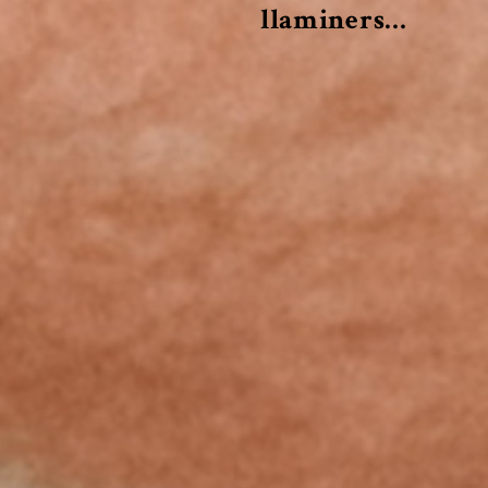
llaminers…