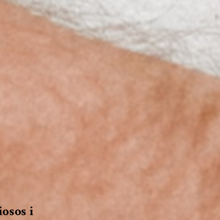
osos i