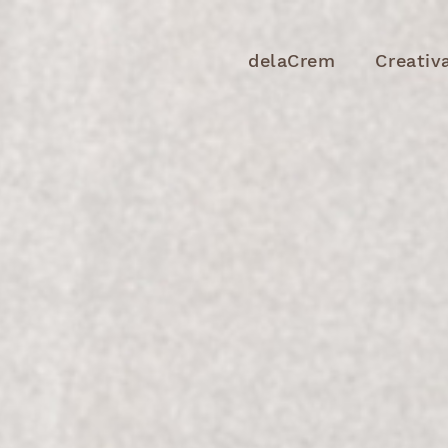
delaCrem
Creativ