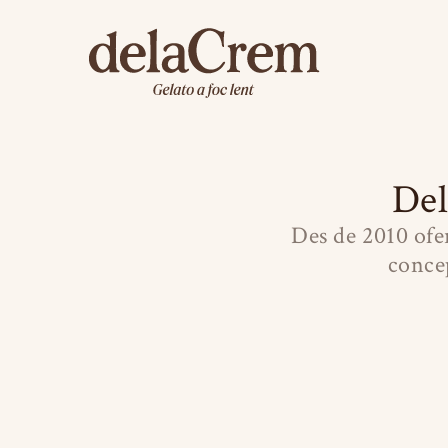
De
Des de 2010 of
concep