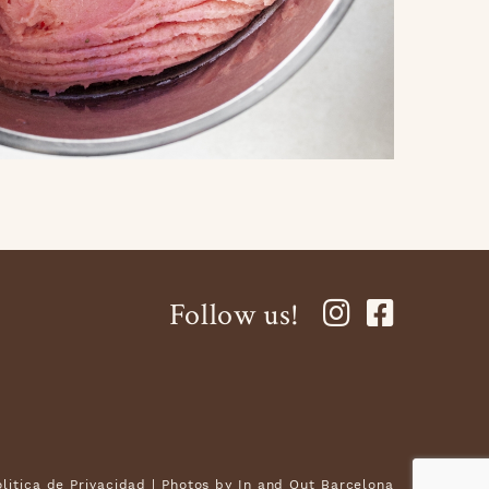
Follow us!
olitica de Privacidad
| Photos by
In and Out Barcelona