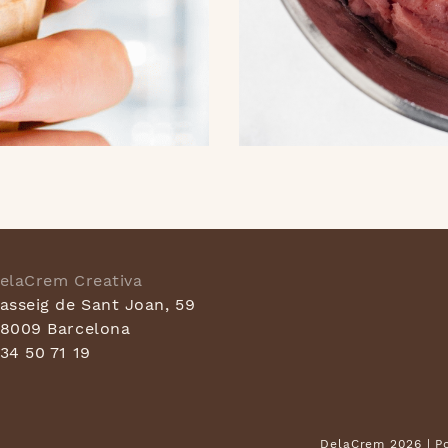
elaCrem Creativa
asseig de Sant Joan, 59
8009 Barcelona
34 50 71 19
DelaCrem 2026 |
P