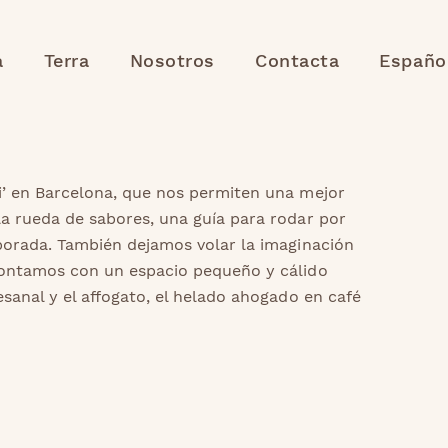
a
Terra
Nosotros
Contacta
Españo
i’ en Barcelona, que nos permiten una mejor
a rueda de sabores, una guía para rodar por
porada. También dejamos volar la imaginación
Contamos con un espacio pequeño y cálido
sanal y el affogato, el helado ahogado en café