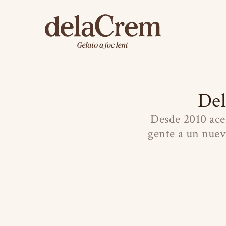
De
Desde 2010 ace
gente a un nue