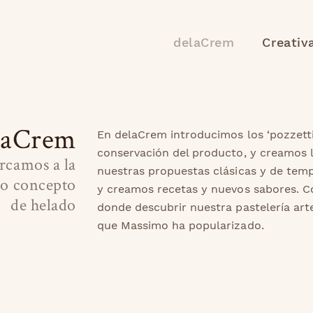
delaCrem
Creativ
laCrem
En delaCrem introducimos los ‘pozzett
conservación del producto, y creamos l
rcamos a la
nuestras propuestas clásicas y de tem
vo concepto
y creamos recetas y nuevos sabores. 
de helado
donde descubrir nuestra pastelería arte
que Massimo ha popularizado.