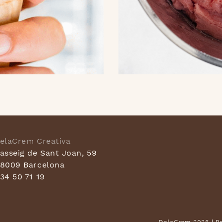
elaCrem Creativa
asseig de Sant Joan, 59
8009 Barcelona
34 50 71 19